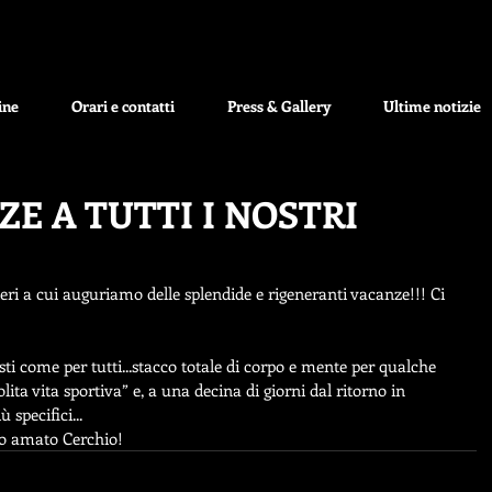
ine
Orari e contatti
Press & Gallery
Ultime notizie
E A TUTTI I NOSTRI
rieri a cui auguriamo delle splendide e rigeneranti vacanze!!! Ci 
isti come per tutti...stacco totale di corpo e mente per qualche 
olita vita sportiva” e, a una decina di giorni dal ritorno in 
 specifici...
ro amato Cerchio!