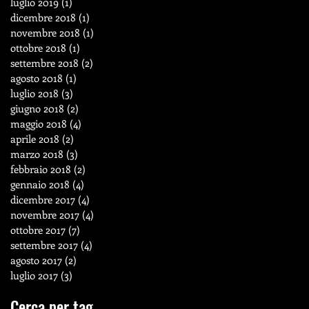
luglio 2019
(1)
1 post
dicembre 2018
(1)
1 post
novembre 2018
(1)
1 post
ottobre 2018
(1)
1 post
settembre 2018
(2)
2 post
agosto 2018
(1)
1 post
luglio 2018
(3)
3 post
giugno 2018
(2)
2 post
maggio 2018
(4)
4 post
aprile 2018
(2)
2 post
marzo 2018
(3)
3 post
febbraio 2018
(2)
2 post
gennaio 2018
(4)
4 post
dicembre 2017
(4)
4 post
novembre 2017
(4)
4 post
ottobre 2017
(7)
7 post
settembre 2017
(4)
4 post
agosto 2017
(2)
2 post
luglio 2017
(3)
3 post
Cerca per tag