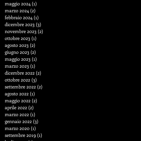
maggio 2024
(1)
1 post
marzo 2024
(2)
2 post
febbraio 2024
(1)
1 post
dicembre 2023
(3)
3 post
novembre 2023
(2)
2 post
ottobre 2023
(1)
1 post
agosto 2023
(2)
2 post
giugno 2023
(2)
2 post
maggio 2023
(1)
1 post
marzo 2023
(1)
1 post
dicembre 2022
(2)
2 post
ottobre 2022
(3)
3 post
settembre 2022
(2)
2 post
agosto 2022
(1)
1 post
maggio 2022
(2)
2 post
aprile 2022
(2)
2 post
marzo 2022
(1)
1 post
gennaio 2022
(3)
3 post
marzo 2020
(1)
1 post
settembre 2019
(1)
1 post