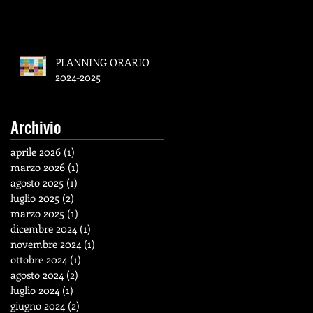
PLANNING ORARIO
2024-2025
Archivio
aprile 2026
(1)
1 post
marzo 2026
(1)
1 post
agosto 2025
(1)
1 post
luglio 2025
(2)
2 post
marzo 2025
(1)
1 post
dicembre 2024
(1)
1 post
novembre 2024
(1)
1 post
ottobre 2024
(1)
1 post
agosto 2024
(2)
2 post
luglio 2024
(1)
1 post
giugno 2024
(2)
2 post