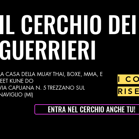
IL CERCHIO DEI
GUERRIERI
LA CASA DELLA MUAY THAI, BOXE, MMA, E
I C
JEET KUNE DO
VIA CAPUANA N. 5 TREZZANO SUL
RIS
NAVIGLIO (MI)
ENTRA NEL CERCHIO ANCHE TU!
muay132@gmail.com