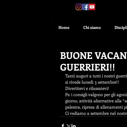
SEGUICI:
Home
Chi siamo
Discipl
BUONE VACANZ
GUERRIERI!!
Tanti auguri a tutti i nostri guer
si rivede lunedì 3 settembre!!
Divertitevi e rilassatevi! 
Ps: i consigli valgono per gli agon
giorno, attività alternative alla “s
palestra, ripresa di allenamenti più
Ci vediamo a settembre nel nost