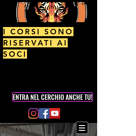
I CORSI SONO
RISERVATI AI
SOCI
ENTRA NEL CERCHIO ANCHE TU!