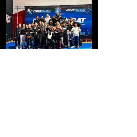
Campionato italiano e
trofeo Italia 2025