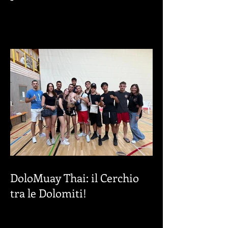
La nuova stagione è alle
porte