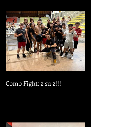
DoloMuay Thai: il Cerchio
tra le Dolomiti!
Como Fight: 2 su 2!!!