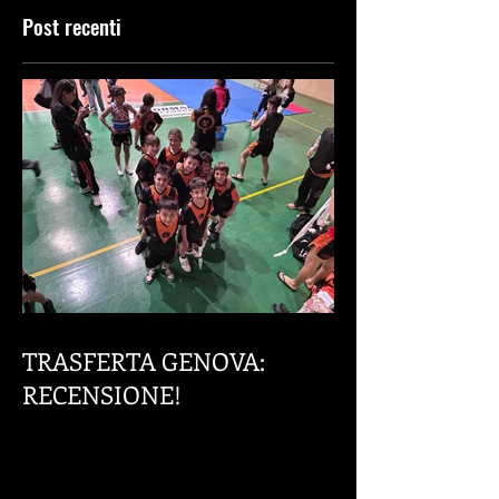
RECENSIONE!
ITALIANO
Post recenti
TRASFERTA GENOVA: