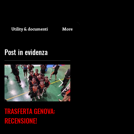
Utility & documenti
More
Post in evidenza
TRASFERTA GENOVA:
RECENSIONE CAMPIONAT
RECENSIONE!
ITALIANO