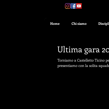
SEGUICI:
Home
Chi siamo
Discipl
Ultima gara 20
Torniamo a Castelletto Ticino per
presentiamo con la solita squadra