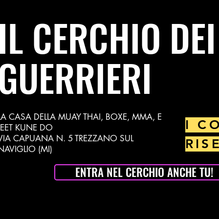
IL CERCHIO DEI
GUERRIERI
LA CASA DELLA MUAY THAI, BOXE, MMA, E
I C
JEET KUNE DO
VIA CAPUANA N. 5 TREZZANO SUL
RIS
NAVIGLIO (MI)
ENTRA NEL CERCHIO ANCHE TU!
muay132@gmail.com