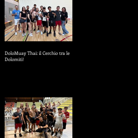
DoloMuay Thai: il Cerchio tra le
Dolomiti!