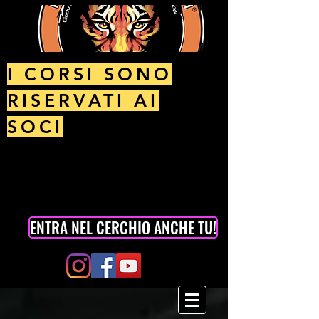
I CORSI SONO
RISERVATI AI
SOCI
ENTRA NEL CERCHIO ANCHE TU!