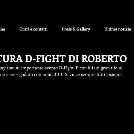
ine
Orari e contatti
Press & Gallery
Ultime notizie
TURA D-FIGHT DI ROBERTO
ay thai all'importante evento D-Fight. E con lui un gran tifo al 
egno e aver goduto con noiiiiii!!!!!! Si vince sempre tutti insieme!