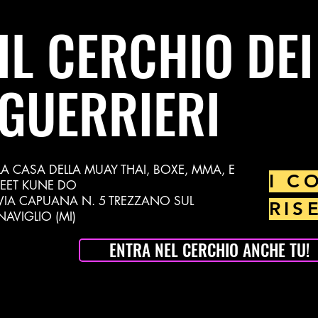
IL CERCHIO DEI
GUERRIERI
LA CASA DELLA MUAY THAI, BOXE, MMA, E
I C
JEET KUNE DO
VIA CAPUANA N. 5 TREZZANO SUL
RIS
NAVIGLIO (MI)
ENTRA NEL CERCHIO ANCHE TU!
muay132@gmail.com