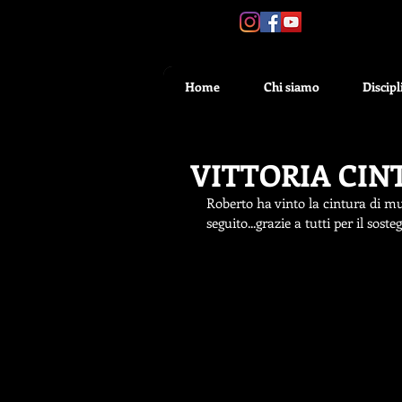
SEGUICI:
Home
Chi siamo
Discipl
VITTORIA CIN
Roberto ha vinto la cintura di mu
seguito...grazie a tutti per il sost