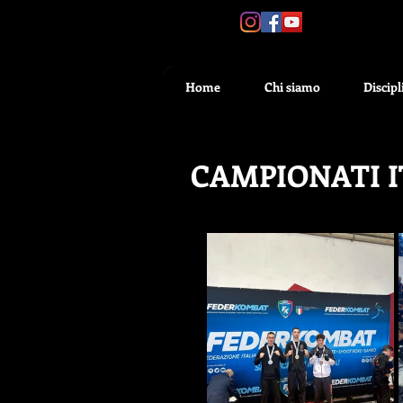
SEGUICI:
Home
Chi siamo
Discipl
CAMPIONATI I