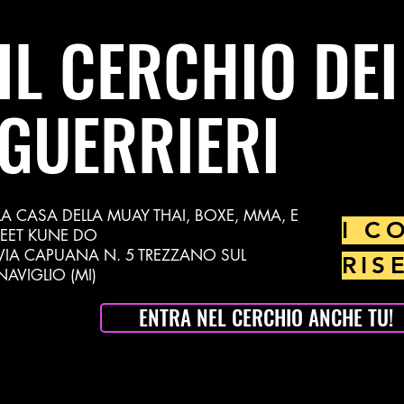
IL CERCHIO DEI
GUERRIERI
LA CASA DELLA MUAY THAI, BOXE, MMA, E
I C
JEET KUNE DO
VIA CAPUANA N. 5 TREZZANO SUL
RIS
NAVIGLIO (MI)
ENTRA NEL CERCHIO ANCHE TU!
muay132@gmail.com